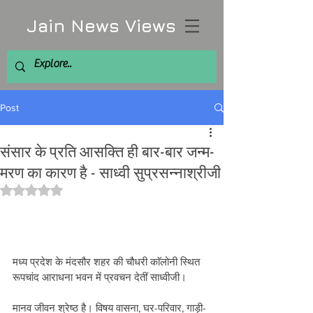
Jain News Views
Post
संसार के प्रति आसक्ति ही बार-बार जन्म-
मरण का कारण है - साध्वी सुप्रसन्नाश्रीजी
Rated NaN out of 5 stars.
मध्य प्रदेश के मंदसौर शहर की चौधरी काॅलोनी स्थित 
रूपचांद आराधना भवन में प्रवचन देतीं साध्वीजी। 
मानव जीवन श्रेष्ठ है। विषय वासना, घर-परिवार, गाड़ी-