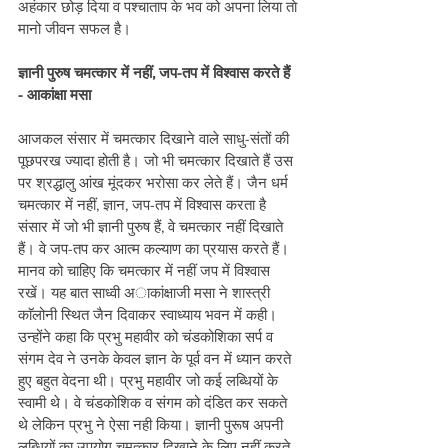
अहंकार छोड़ दिया व पश्चाताप के भव को अपना लिया ताे 
मानो जीवन सफल है। 
ज्ञानी पुरुष चमत्कार में नहीं, जप-तप में विश्वास करते हैं 
- आकांक्षा मसा
आजकल संसार में चमत्कार दिखाने वाले साधु-संतों की 
पूछपरख ज्यादा होती है। जो भी चमत्कार दिखाते हैं उस 
पर श्रद्धालु आंख मूंदकर भरोसा कर लेते हैं। जैन धर्म 
चमत्कार में नहीं, ज्ञान, जप-तप में विश्वास करता है 
संसार में जो भी ज्ञानी पुरुष हैं, वे चमत्कार नहीं दिखाते 
हैं। वे जप-तप कर आत्म कल्याण का प्रयास करते हैं। 
मानव को चाहिए कि चमत्कार में नहीं जप में विश्वास 
रखें। यह बात साध्वी अाकांक्षाजी मसा ने शास्त्री 
काॅलोनी स्थित जैन दिवाकर स्वाध्याय भवन में कही। 
उन्होंने कहा कि प्रभु महावीर को चंडकोशिका सर्प व 
संगम देव ने उनके केवल ज्ञान के पूर्व वन में ध्यान करते 
हुए बहुत वेदना थी। प्रभु महावीर जो कई लब्धियों के 
स्वामी थे। वे चंडकोशिक व संगम को दंडित कर सकते 
थे लेकिन प्रभु ने ऐसा नही किया। ज्ञानी पुरूष अपनी 
लब्धियों का उपयोग चमत्कार दिखाने के लिए नहीं करते 