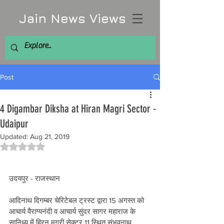
Jain News Views
Post
4 Digambar Diksha at Hiran Magri Sector -
Udaipur
Updated:
Aug 21, 2019
Rated NaN out of 5 stars.
उदयपुर - राजस्थान 
आदिनाथ दिगम्बर चेरिटेबल ट्रस्ट द्वारा 15 अगस्त को 
आचार्य वैराग्यनंदी व आचार्य सुंदर सागर महाराज के 
सानिध्य में हिरन मगरी सेक्टर 11 स्थित संभवनाथ 