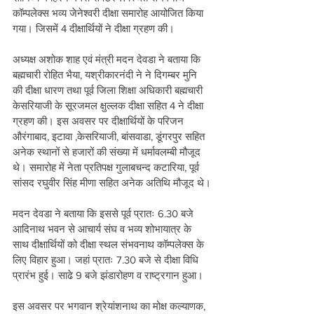
कॉम्पलेक्स भव्य जेनेश्वरी दीक्षा समारोह आयोजित किया 
गया। जिसमें 4 दीक्षार्थियों ने दीक्षा ग्रहण की।
अध्यक्ष अशोक शाह एवं मंत्री मदन देवडा ने बताया कि 
बह्मचारी रोहित भैया, यश्रीकारनंदी ने ने दिगम्बर मुनि 
की दीक्षा धारण तथा पूर्व जिला शिक्षा अधिकारी बह्मचारी 
केसरियाजी के सूरजमल क्षुल्लक दीक्षा सहित 4 ने दीक्षा 
ग्रहण की। इस अवसर पर दीक्षार्थियों के परिजन 
औरंगाबाद, इटावा ,केसरियाजी, बांसवाडा, डूंगरपुर सहित 
अनेक स्थानों से हजारों की संख्या में धर्मावलम्बी मौजूद 
थे। समारोह में नेता प्रतिपक्ष गुलाबचन्द कटारिया, पूर्व 
सांसद रघुवीर सिंह मीणा सहित अनेक अतिथि मौजूद थे।
मदन देवडा ने बताया कि इससे पूर्व प्रातः 6.30 बजे 
आदिनाथ भवन से आचार्य संघ व भव्य शोभायात्र के 
साथ दीक्षार्थियों को दीक्षा स्थल संभवनाथ कॉम्पलेक्स के 
लिए विहार हुआ। जहां प्रातः 7.30 बजे से दीक्षा विधि 
प्रारंभ हुई। साढे 9 बजे झंडारोहण व राष्ट्रगान हुआ।
इस अवसर पर भगवान श्रेयांशनाथ का मोक्ष कल्याणक, 