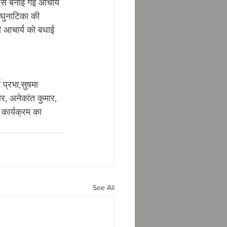
स से बनाई गई आचार्य 
लघुनाटिका की 
ी आचार्य को बधाई 
थ प्रभा,सुषमा 
ार, अनेकांत कुमार, 
कार्यक्रम का 
See All