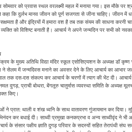
व सोमवार को प्रवास स्थल वरलक्ष्मी महल में मनाया गया। इस मौके पर श्र
े कहा कि दुर्लभ मानव जीवन को पूर्ण सजगता से जीना चाहिए। जीवन में धर
षमता है और इंद्रियों में हमारा वश है तब तक संयम की साधना करनी चाह
्यक्ति को विशिष्ट बनाती है। आचार्य ने अपने जन्मदिन पर सभी को नवका
प 
्रम के मुख्य अतिथि विद्या मंदिर स्कूल एसोसिएयशन के अध्यक्ष डॉ कृष्ण 
ाल ने सेलम में जन्मदिवस मनाने का अवसर देने के लिए आचार्य का आभार जत
ाल तक दस-दस संकल्प कर आचार्य के चरणों में त्याग की भेंट दी। आचार्य 
ानमल दुगड़, प्राची बोथरा, बेंगलूरु चातुर्मास व्यवस्था समिति के अध्यक्ष म
्यक्त किए। 
काओं ने प्रात: थाली व शंख ध्वनि के साथ वातावरण गुंजायमान कर दिया। मु
भिनंदन कर बधाई दी। साध्वी प्रमुखा कनकप्रभा व अन्य साध्वीवृंद ने भी आ
 के संसार पक्षीय ज्ञाति दुगड़ परिवार के सदस्यों सहित तेरापंथी संघ सद