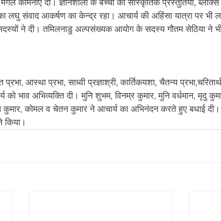
मंगल कामनाएं दीं। ज्ञानशाला के बच्चों की सांस्कृतिक प्रस्तुतियां, ब्लॉक्
ा लघु संवाद आकर्षण का केन्द्र रहा। आचार्य की अहिंसा यात्रा पर भी 
के सदस्यों ने दी। तमिलनाडु अल्पसंख्यक आयोग के सदस्य गौतम सेठिया ने भ
त प्रभा, आस्था प्रभा, साध्वी प्रज्ञाश्री, कार्तिकयशा, चैतन्य प्रभा,चरितार्
र्य को भाव अभिव्यक्ति दी। मुनि शुभम, विनम्र कुमार, मुनि वर्धमान, मृदु कुम
सन कुमार, कोमल व चेतन कुमार ने आचार्य का अभिनंदन करते हुए बधाई दी। 
ने किया।