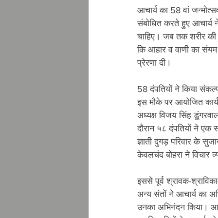
आचार्य का 58 वां जन्मोत्स
संबोधित करते हुए आचार्य न
चाहिए। जब तक शरीर की सक्
कि आहार व वाणी का संयम व
प्रेरणा दी। 
58 दंपतियों ने किया संकल्
इस मौके पर आयोजित कार्यक
अध्यक्ष विजय सिंह डूंगरव
दौरान ५८ दंपतियों ने एक स
ज्ञाती दुगड़ परिवार के सुज
केवलचंद बोहरा ने विचार व
इससे पूर्व श्रावक-श्रावि
अन्य संतों ने आचार्य का अ
उनका अभिनंदन किया। आचार्य