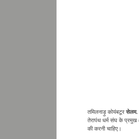
तमिलनाड़ु कोयंबटूर 
सेलम.
तेरापंथ धर्म संघ के प्रम
की करनी चाहिए।